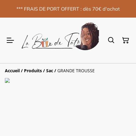
*** FRAIS DE PORT OFFERT : dès 70€ d'achat
Accueil
/
Produits
/
Sac
/
GRANDE TROUSSE